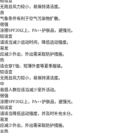
较适宜
无雨且风力较小，易保持清洁度。
良
气象条件有利于空气污染物扩散。
很强
涂擦SPF20以上，PA++护肤品，避强光。
较适宜
请适当减少运动时间，降低运动强度。
易发
应减少外出，外出需采取防护措施。
热
适合穿T恤、短薄外套等夏季服装。
较适宜
无雨且风力较小，易保持清洁度。
中
易感人群应适当减少室外活动。
很强
涂擦SPF20以上，PA++护肤品，避强光。
较适宜
请适当降低运动强度，并及时补充水分。
易发
应减少外出，外出需采取防护措施。
炎热