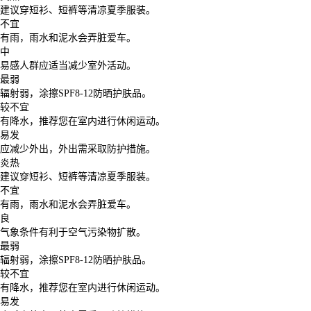
建议穿短衫、短裤等清凉夏季服装。
不宜
有雨，雨水和泥水会弄脏爱车。
中
易感人群应适当减少室外活动。
最弱
辐射弱，涂擦SPF8-12防晒护肤品。
较不宜
有降水，推荐您在室内进行休闲运动。
易发
应减少外出，外出需采取防护措施。
炎热
建议穿短衫、短裤等清凉夏季服装。
不宜
有雨，雨水和泥水会弄脏爱车。
良
气象条件有利于空气污染物扩散。
最弱
辐射弱，涂擦SPF8-12防晒护肤品。
较不宜
有降水，推荐您在室内进行休闲运动。
易发