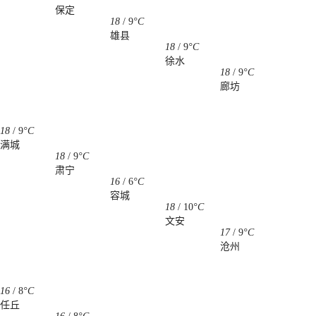
保定
18
/
9
°C
雄县
18
/
9
°C
徐水
18
/
9
°C
廊坊
18
/
9
°C
满城
18
/
9
°C
肃宁
16
/
6
°C
容城
18
/
10
°C
文安
17
/
9
°C
沧州
16
/
8
°C
任丘