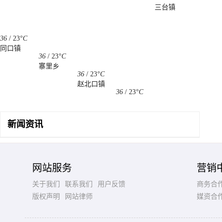
三台镇
36
/
23
°C
同口镇
36
/
23
°C
寨里乡
36
/
23
°C
赵北口镇
36
/
23
°C
新闻资讯
网站服务
营销
关于我们
联系我们
用户反馈
商务合
版权声明
网站律师
媒资合