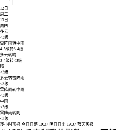
周二
12日
周三
13日
周四
多云
<3级
雷阵雨转中雨
4-5级转3-4级
多云转晴
3-4级转<3级
晴
<3级
多云转雷阵雨
<3级
雷阵雨转中雨
<3级
中雨
<3级
雷阵雨转阴
<3级
逐小时预报
今日日落
19:37
明日日出
19:37
蓝天预报