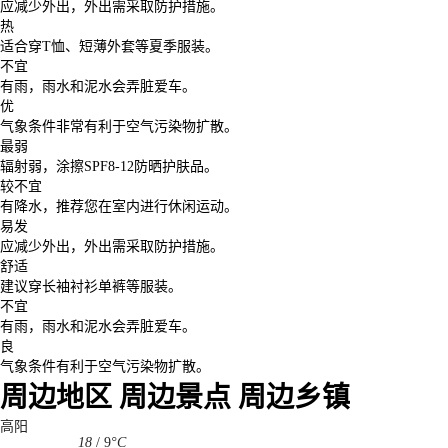
应减少外出，外出需采取防护措施。
热
适合穿T恤、短薄外套等夏季服装。
不宜
有雨，雨水和泥水会弄脏爱车。
优
气象条件非常有利于空气污染物扩散。
最弱
辐射弱，涂擦SPF8-12防晒护肤品。
较不宜
有降水，推荐您在室内进行休闲运动。
易发
应减少外出，外出需采取防护措施。
舒适
建议穿长袖衬衫单裤等服装。
不宜
有雨，雨水和泥水会弄脏爱车。
良
气象条件有利于空气污染物扩散。
周边地区
周边景点
周边乡镇
高阳
18
/
9
°C