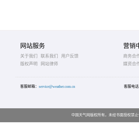
网站服务
营销
关于我们
联系我们
用户反馈
商务合
版权声明
网站律师
媒资合
客服邮箱：
service@weather.com.cn
客服电话
中国天气网版权所有，未经书面授权禁止使用 