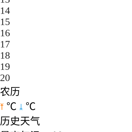
14
15
16
17
18
19
20
农历
℃
℃
历史天气