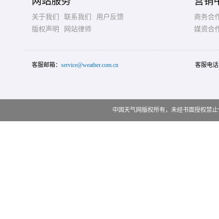
网站服务
营销
关于我们
联系我们
用户反馈
商务合
版权声明
网站律师
媒资合
客服邮箱：
service@weather.com.cn
客服电话
中国天气网版权所有，未经书面授权禁止使用 