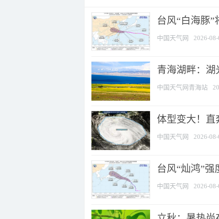
台风“白海豚
中国天气网
2026-08-
青海湖畔：湖
中国天气网青海站
20
体型变大！直奔
中国天气网
2026-08-
台风“灿鸿”
中国天气网
2026-08-
立秋：暑热尚