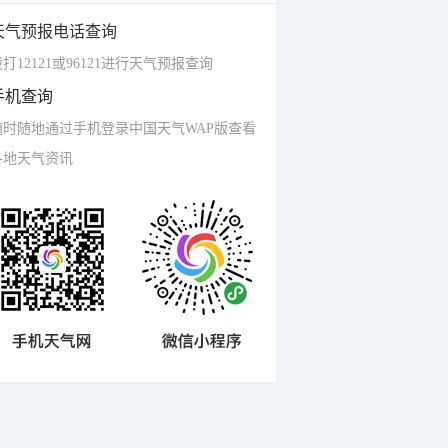
天气预报电话查询
打12121或96121进行天气预报查询
手机查询
随时随地通过手机登录中国天气WAP版查看
各地天气资讯