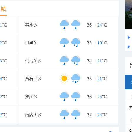
乡镇
1
°C
36
/
24
°C
雹水乡
2
°C
33
/
19
°C
川里镇
3
°C
34
/
21
°C
倒马关乡
4
°C
35
/
21
°C
黄石口乡
2
°C
36
/
24
°C
罗庄乡
2
°C
37
/
24
°C
南店头乡