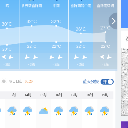
晴
多云转雷阵雨
中雨
雷阵雨转中雨
雷阵雨转阴
32°C
32°C
30°C
27°C
26°C
22°C
22°C
22°C
22°C
20°C
<3级
<3级
<3级
<3级
<3级
明日日出
05:26
蓝天预报
时
13时
14时
15时
16时
17时
18时
19时
20时