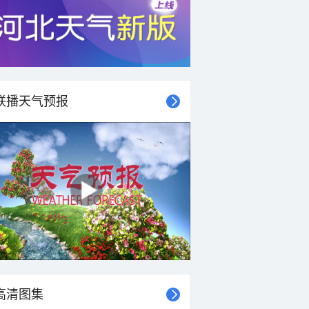
28°C
27°C
26°C
25°C
25°C
25°C
24°C
24°C
东北风
东北风
北风
东北风
东北风
北风
北风
北风
联播天气预报
4-5级
4-5级
4-5级
4-5级
4-5级
4-5级
4-5级
4-5级
高清图集