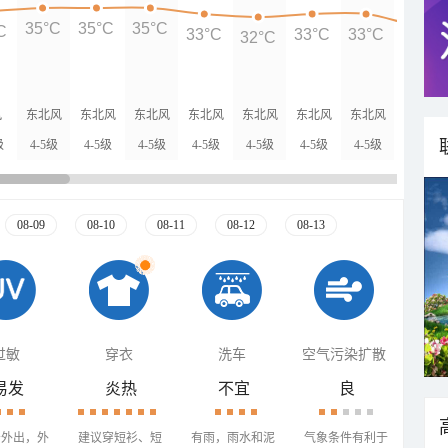
35°C
35°C
35°C
C
33°C
33°C
33°C
32°C
29°C
风
东北风
东北风
东北风
东北风
东北风
东北风
东北风
东北风
级
4-5级
4-5级
4-5级
4-5级
4-5级
4-5级
4-5级
4-5级
08-09
08-10
08-11
08-12
08-13
过敏
穿衣
洗车
空气污染扩散
易发
炎热
不宜
良
少外出，外
建议穿短衫、短
有雨，雨水和泥
气象条件有利于