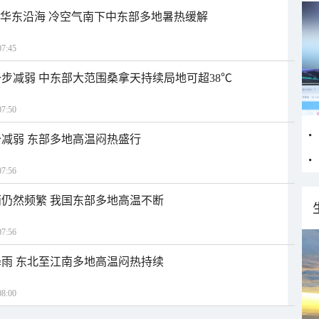
近华东沿海 冷空气南下中东部多地暑热缓解
7:45
步减弱 中东部大范围桑拿天持续局地可超38℃
7:50
减弱 东部多地高温闷热盛行
7:56
仍然频繁 我国东部多地高温不断
7:56
雨 东北至江南多地高温闷热持续
8:00