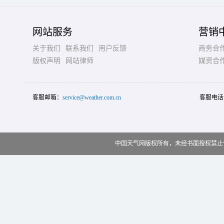
网站服务
营销
关于我们
联系我们
用户反馈
商务合
版权声明
网站律师
媒资合
客服邮箱：
service@weather.com.cn
客服电话
中国天气网版权所有，未经书面授权禁止使用 