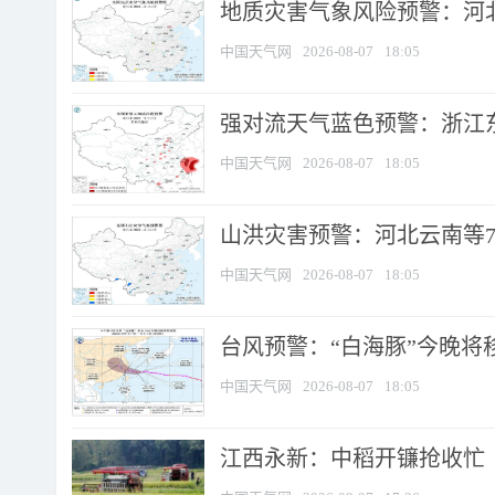
地质灾害气象风险预警：河北
中国天气网
2026-08-07
18:05
强对流天气蓝色预警：浙江东部
中国天气网
2026-08-07
18:05
山洪灾害预警：河北云南等7
中国天气网
2026-08-07
18:05
台风预警：“白海豚”今晚将移入
中国天气网
2026-08-07
18:05
江西永新：中稻开镰抢收忙