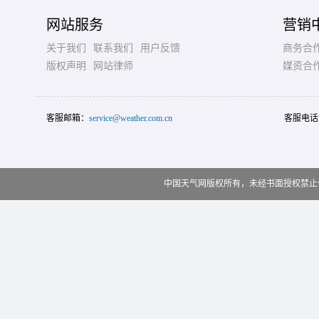
网站服务
营销
关于我们
联系我们
用户反馈
商务合
版权声明
网站律师
媒资合
客服邮箱：
service@weather.com.cn
客服电话
中国天气网版权所有，未经书面授权禁止使用 