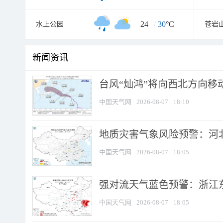
24
/
30
°C
水上公园
苍岩
新闻资讯
台风“灿鸿”将向西北方向移
中国天气网
2026-08-07
18:10
地质灾害气象风险预警：河北
中国天气网
2026-08-07
18:05
强对流天气蓝色预警：浙江东部
中国天气网
2026-08-07
18:05