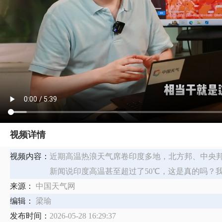
视频详情
视频内容：
近期高温热浪天气席卷印度多地，北方邦、中央邦
新闻说印度高温甚至超过了50℃，这是真的吗？
来源：
中国天气网
编辑：
梁瑜
发布时间：
2026-05-28 16:29:37