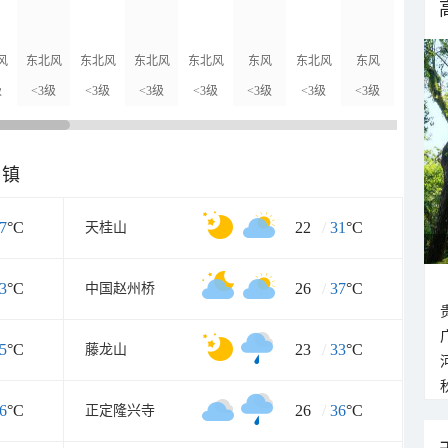
风
东北风
东北风
东北风
东北风
东风
东北风
东风
东风
级
<3级
<3级
<3级
<3级
<3级
<3级
<3级
<3级
乡镇
7
°C
22
/
31
°C
天桂山
3
°C
26
/
37
°C
中国赵州桥
5
°C
23
/
33
°C
藤龙山
6
°C
26
/
36
°C
正定隆兴寺