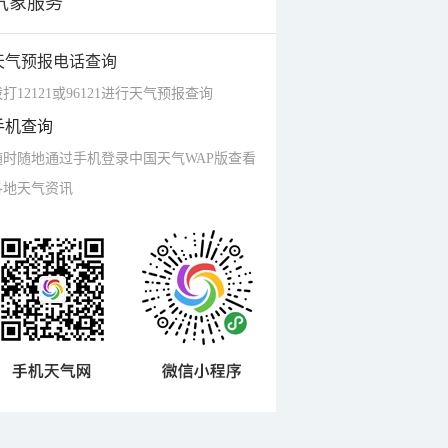
气象服务
天气预报电话查询
打12121或96121进行天气预报查询
手机查询
随时随地通过手机登录中国天气WAP版查看
各地天气资讯