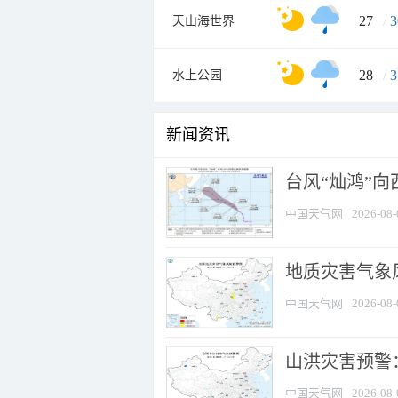
27
/
3
天山海世界
28
/
3
水上公园
新闻资讯
台风“灿鸿”
中国天气网
2026-08-
地质灾害气象风
中国天气网
2026-08-
山洪灾害预警：
中国天气网
2026-08-