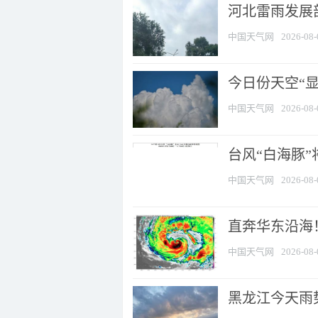
河北雷雨发展部
中国天气网
2026-08-
今日份天空“
中国天气网
2026-08-
台风“白海豚”
中国天气网
2026-08-
直奔华东沿海！
中国天气网
2026-08-
黑龙江今天雨势