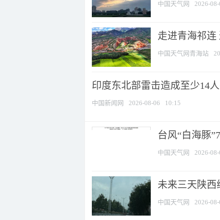
中国天气网
2026-08-
走进青海祁连
中国天气网青海站
20
印度东北部雷击造成至少14
中国新闻网
2026-08-06
10:15
台风“白海豚”
中国天气网
2026-08-
未来三天陕西维
中国天气网
2026-08-