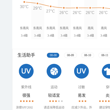
30°C
29°C
27°C
26°C
26°C
26°C
26°C
东南风
东南风
东南风
东南风
东南风
南风
南风
3-4级
3-4级
3-4级
3-4级
3-4级
3-4级
3-4级
生活助手
08-08
08-09
08-10
08-11
紫外线
运动
过敏
穿
很强
较适宜
易发
炎
涂擦SPF20以
请适当降低运动
应减少外出，外
建议穿