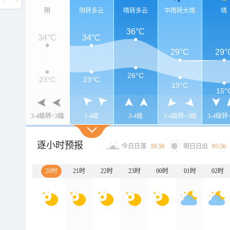
阴
阴转多云
晴转多云
中雨转大雨
晴
36°C
34°C
34°C
29°C
29°
26°C
23°C
23°C
19°C
15°
3-4级转<3级
3-4级
3-4级
3-4级转<3级
3-4级转
逐小时预报
今日日落
19:59
明日日出
05:56
20时
21时
22时
23时
00时
01时
02时