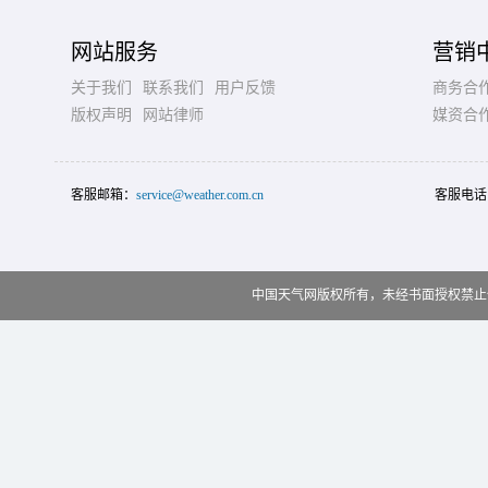
网站服务
营销
关于我们
联系我们
用户反馈
商务合
版权声明
网站律师
媒资合
客服邮箱：
service@weather.com.cn
客服电话
中国天气网版权所有，未经书面授权禁止使用 