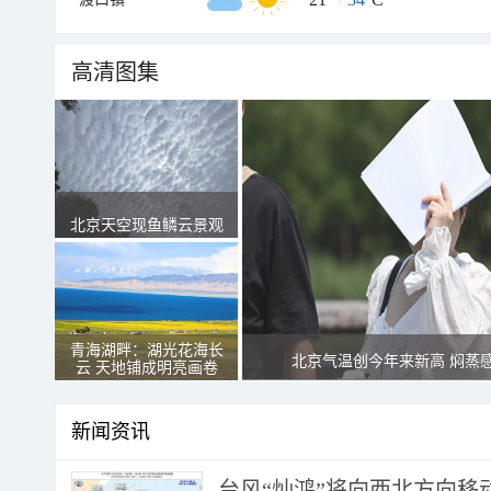
高清图集
北京天空现鱼鳞云景观
青海湖畔：湖光花海长
北京气温创今年来新高 焖蒸
云 天地铺成明亮画卷
新闻资讯
台风“灿鸿”将向西北方向移