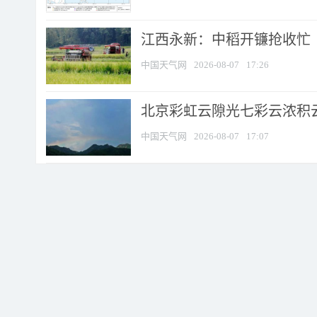
江西永新：中稻开镰抢收忙
中国天气网
2026-08-07
17:26
北京彩虹云隙光七彩云浓积
中国天气网
2026-08-07
17:07