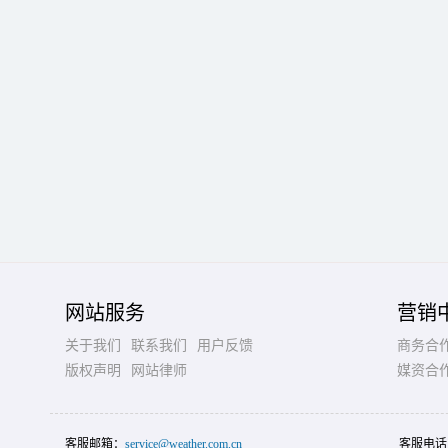
网站服务
营销
关于我们
联系我们
用户反馈
商务合
版权声明
网站律师
媒资合
客服邮箱：
service@weather.com.cn
客服电话