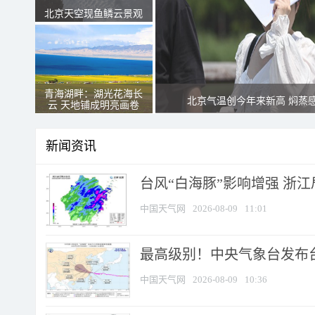
北京天空现鱼鳞云景观
青海湖畔：湖光花海长
北京气温创今年来新高 焖蒸
云 天地铺成明亮画卷
新闻资讯
台风“白海豚”影响增强 浙江
中国天气网
2026-08-09
11:01
最高级别！中央气象台发布台风
中国天气网
2026-08-09
10:36