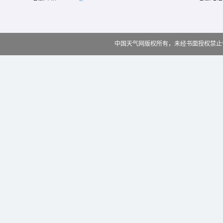
中国天气网版权所有，未经书面授权禁止使用 