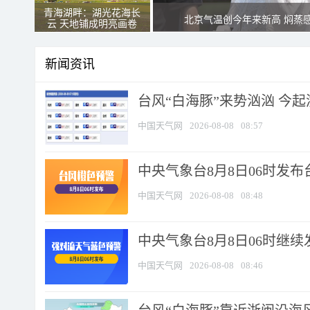
青海湖畔：湖光花海长
北京气温创今年来新高 焖蒸
云 天地铺成明亮画卷
新闻资讯
台风“白海豚”来势汹汹 今起
中国天气网
2026-08-08
08:57
中央气象台8月8日06时发
中国天气网
2026-08-08
08:48
中央气象台8月8日06时继
中国天气网
2026-08-08
08:46