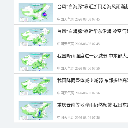
台风“白海豚”靠近浙闽沿海风雨渐
中国天气网 2026-08-08 07:45
台风“白海豚”靠近华东沿海 冷空
中国天气网 2026-08-07 07:45
我国降雨强度进一步减弱 中东部大
中国天气网 2026-08-06 07:50
我国降雨整体减少减弱 东部多地高
中国天气网 2026-08-05 07:56
重庆云南等地降雨仍然频繁 我国东
中国天气网 2026-08-04 07:56