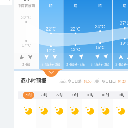
中雨转暴雨
晴
晴
晴
晴
32°C
27°
24°C
22°C
22°C
19°
17°C
15°C
13°C
12°C
3-4级
3-4级转<3级
3-4级转<3级
3-4级转<3级
3-4级转
逐小时预报
今日日落
18:55
明日日出
04:23
20时
21时
22时
23时
00时
01时
02时