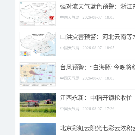
强对流天气蓝色预警：浙江东部
中国天气网
2026-08-07
18:05
山洪灾害预警：河北云南等7
中国天气网
2026-08-07
18:05
台风预警：“白海豚”今晚将移入
中国天气网
2026-08-07
18:05
江西永新：中稻开镰抢收忙
中国天气网
2026-08-07
17:26
北京彩虹云隙光七彩云浓积