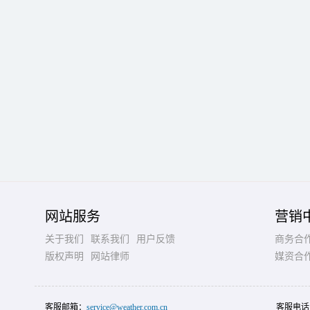
网站服务
营销
关于我们
联系我们
用户反馈
商务合
版权声明
网站律师
媒资合
客服邮箱：
service@weather.com.cn
客服电话