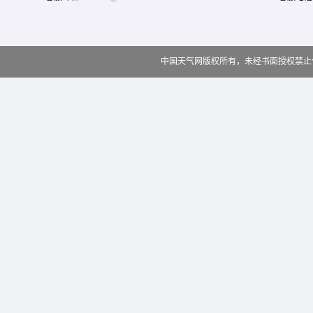
中国天气网版权所有，未经书面授权禁止使用 