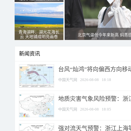
青海湖畔：湖光花海长
北京气温创今年来新高 焖蒸
云 天地铺成明亮画卷
新闻资讯
台风“灿鸿”将向偏西方向移
中国天气网
2026-08-08
18:18
地质灾害气象风险预警：浙
中国天气网
2026-08-08
18:05
强对流天气预警：浙江上海等4