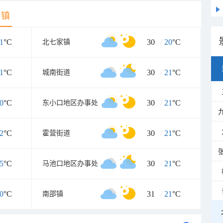
乡镇
1
°C
30
/
20
°C
北七家镇
1
°C
30
/
21
°C
城南街道
0
°C
30
/
21
°C
东小口地区办事处
2
°C
30
/
21
°C
霍营街道
5
°C
30
/
21
°C
马池口地区办事处
0
°C
31
/
21
°C
南邵镇