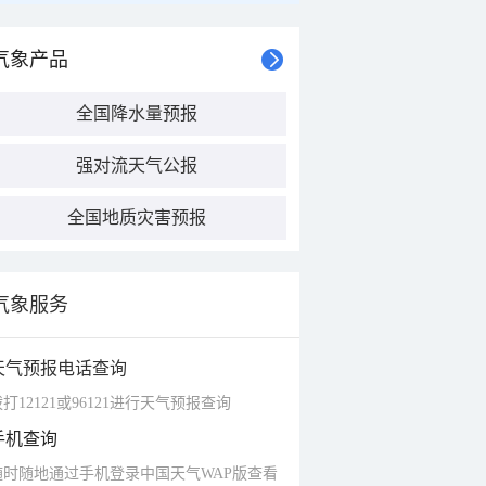
气象产品
全国降水量预报
强对流天气公报
全国地质灾害预报
气象服务
天气预报电话查询
打12121或96121进行天气预报查询
手机查询
随时随地通过手机登录中国天气WAP版查看