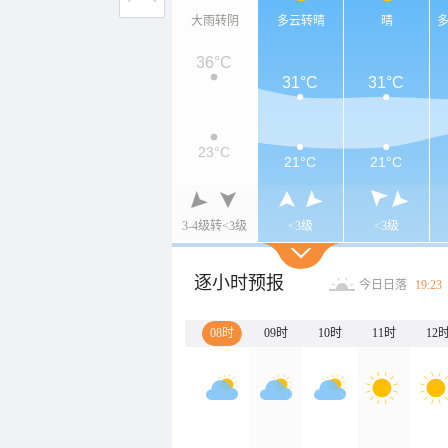
大雨转阴
多云转晴
晴
36°C
31°C
31°C
23°C
21°C
21°C
3-4级转<3级
<3级
<3级
逐小时预报
今日日落
19:23
08时
09时
10时
11时
12