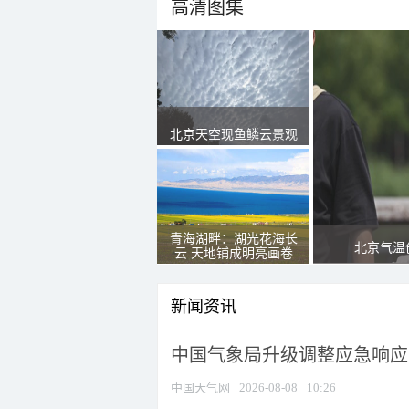
高清图集
北京天空现鱼鳞云景观
青海湖畔：湖光花海长
北京气温
云 天地铺成明亮画卷
新闻资讯
中国气象局升级调整应急响应
中国天气网
2026-08-08
10:26