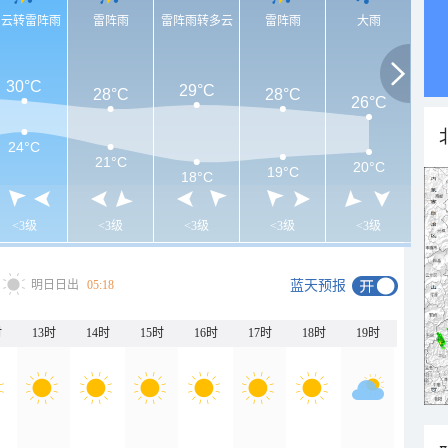
多云转雷阵雨
雷阵雨
雷阵雨转多云
雷阵雨
大雨
30°C
29°C
28°C
28°C
26°C
24°C
21°C
20°C
19°C
18°C
<3级
<3级
<3级
<3级
<3级
明日日出
05:18
蓝天预报
时
13时
14时
15时
16时
17时
18时
19时
20时