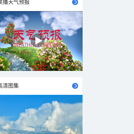
联播天气预报
25°C
24°C
23°C
23°C
22°C
22°C
22°C
21°C
东风
东风
东北风
东风
南风
北风
南风
东南风
<3级
<3级
<3级
<3级
<3级
<3级
<3级
<3级
高清图集