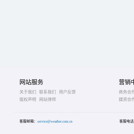
网站服务
营销
关于我们
联系我们
用户反馈
商务合
版权声明
网站律师
媒资合
客服邮箱：
service@weather.com.cn
客服电话