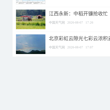
江西永新：中稻开镰抢收忙
中国天气网
2026-08-07
17:26
北京彩虹云隙光七彩云浓积
中国天气网
2026-08-07
17:07