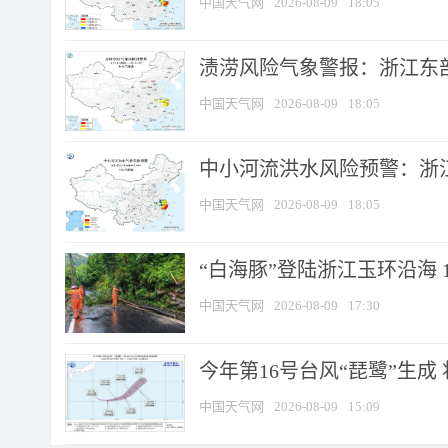
中国天气网
2026-08-09
18:05
渍涝风险气象警报：浙江东部
中国天气网
2026-08-09
18:05
中小河流洪水风险预警：浙江
中国天气网
2026-08-09
18:05
“白海豚”登陆浙江玉环沿海 
中国天气网
2026-08-09
17:30
今年第16号台风“琵鹭”生成 
中国天气网
2026-08-09
15:09