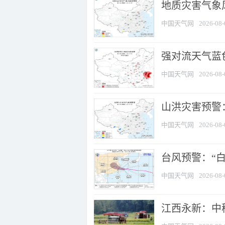
地质灾害气象
中国天气网
2026-08-
强对流天气蓝色
中国天气网
2026-08-
山洪灾害预警：
中国天气网
2026-08-
台风预警：“白
中国天气网
2026-08-
江西永新：中