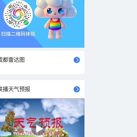
成都雷达图
联播天气预报