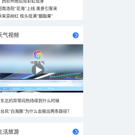
广西钦州雨后双彩虹现身
河南洛阳“花海”上线 美景引客来
秋来栾树红 枝头挂满“胭脂果”
天气视频
东北的异常闷热持续到什么时候
台风“白海豚”为什么会报出两条路径？
生活旅游