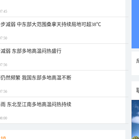
7:45
步减弱 中东部大范围桑拿天持续局地可超38℃
7:50
减弱 东部多地高温闷热盛行
7:56
仍然频繁 我国东部多地高温不断
7:56
雨 东北至江南多地高温闷热持续
8:00