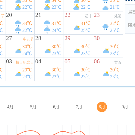
℃
33℃
34℃
36℃
35℃
℃
22℃
23℃
22℃
21℃
最
20
21
22
23
夕节
初十
处暑
℃
33℃
31℃
31℃
32℃
降
℃
22℃
24℃
25℃
25℃
27
28
29
30
中元节
℃
30℃
30℃
30℃
30℃
℃
24℃
23℃
23℃
23℃
03
04
05
06
抗日纪念日
廿五
℃
29℃
30℃
30℃
30℃
℃
23℃
23℃
23℃
23℃
4月
5月
6月
7月
8月
9月