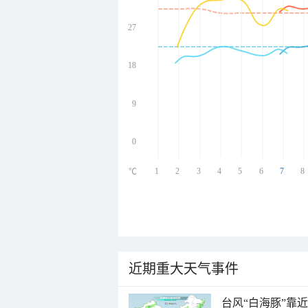
27
undefined
undefined
undefined
18
undefined
9
0
1
2
3
4
5
6
7
8
℃
近期重大天气事件
台风“白海豚”靠