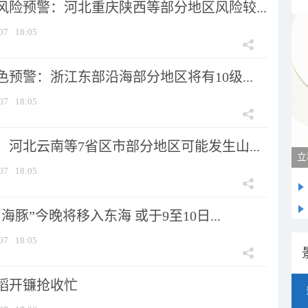
风险预警：河北重庆陕西等部分地区风险较...
07
18:05
预警：浙江东部沿海部分地区将有10级...
07
18:05
河北云南等7省区市部分地区可能发生山...
立
07
18:05
海豚”今晚将移入东海 或于9至10日...
07
18:05
稻开镰抢收忙