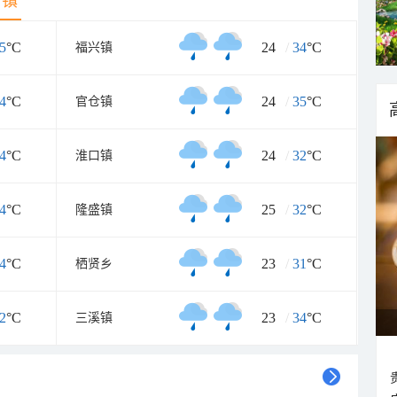
乡镇
5
°C
24
/
34
°C
福兴镇
4
°C
24
/
35
°C
官仓镇
4
°C
24
/
32
°C
淮口镇
4
°C
25
/
32
°C
隆盛镇
4
°C
23
/
31
°C
栖贤乡
2
°C
23
/
34
°C
三溪镇