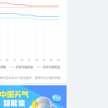
3
24
25
26
27
28
29
30
31
温预报
历史均值高温
历史均值低温
映的是未来天气变化趋势、请随时关注最新预报.....