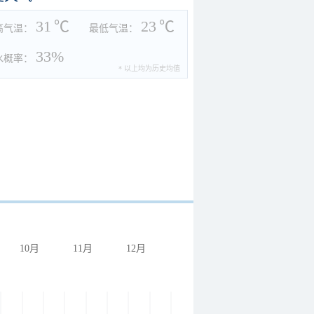
31
℃
23
℃
高气温：
最低气温：
33%
水概率：
* 以上均为历史均值
10月
11月
12月