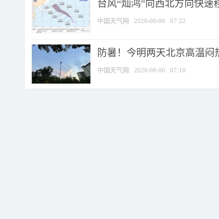
台风“灿鸿”向西北方向快速
中国天气网
2026-08-06
07:22
防暑！今明两天北京高温闷热
中国天气网
2026-08-06
07:10