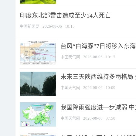
印度东北部雷击造成至少14人死亡
中国新闻网
2026-08-06
10:15
台风“白海豚”7日将移入东海逐
中国天气网
2026-08-06
10:15
未来三天陕西维持多雨格局 
中国天气网
2026-08-06
10:09
我国降雨强度进一步减弱 中
中国天气网
2026-08-06
07:50