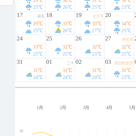
29℃
30℃
31℃
30℃
25℃
26℃
25℃
23℃
17
18
19
20
初五
七夕节
29℃
33℃
33℃
34℃
25℃
26℃
27℃
25℃
24
25
26
27
中元节
33℃
32℃
32℃
32℃
25℃
25℃
25℃
25℃
31
01
02
03
二十
抗日纪念日
31℃
31℃
31℃
31℃
24℃
24℃
24℃
23℃
1月
2月
3月
4月
5月
39