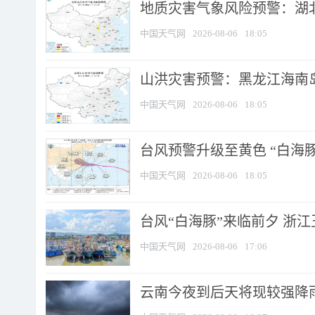
地质灾害气象风险预警：湖北
中国天气网
2026-08-06
18:05
山洪灾害预警：黑龙江海南岛
中国天气网
2026-08-06
18:05
台风预警升级至黄色 “白海豚
中国天气网
2026-08-06
18:05
台风“白海豚”来临前夕 浙
中国天气网
2026-08-06
17:06
云南今夜到后天将现较强降雨