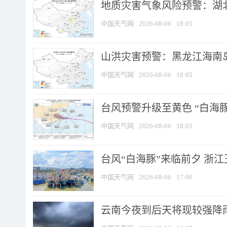
地质灾害气象风险预警：湖北
中国天气网
2026-08-06
18:05
山洪灾害预警：黑龙江海南岛
中国天气网
2026-08-06
18:05
台风预警升级至黄色 “白海豚
中国天气网
2026-08-06
18:05
台风“白海豚”来临前夕 浙
中国天气网
2026-08-06
17:06
云南今夜到后天将现较强降雨