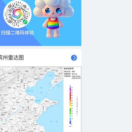
滨州雷达图