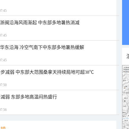
7:45
近浙闽沿海风雨渐起 中东部多地暑热消减
7:45
近华东沿海 冷空气南下中东部多地暑热缓解
7:45
步减弱 中东部大范围桑拿天持续局地可超38℃
7:50
减弱 东部多地高温闷热盛行
7:56