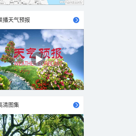
联播天气预报
高清图集