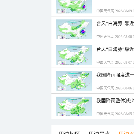
中国天气网 2026-08-09 0
台风“白海豚”靠
中国天气网 2026-08-08 0
台风“白海豚”靠
中国天气网 2026-08-07 0
我国降雨强度进一
中国天气网 2026-08-06 0
我国降雨整体减少
中国天气网 2026-08-05 0