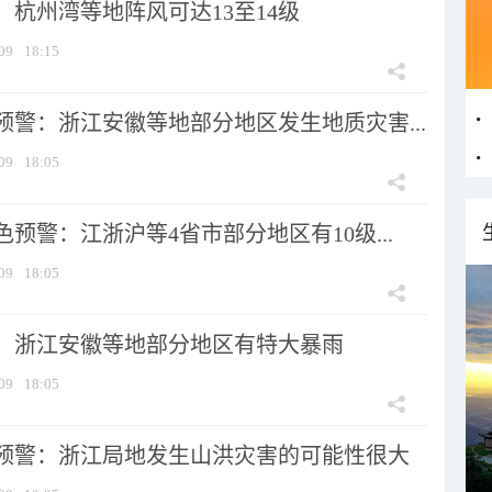
：杭州湾等地阵风可达13至14级
09
18:15
预警：浙江安徽等地部分地区发生地质灾害...
09
18:05
预警：江浙沪等4省市部分地区有10级...
09
18:05
：浙江安徽等地部分地区有特大暴雨
09
18:05
预警：浙江局地发生山洪灾害的可能性很大