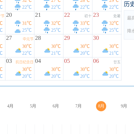
℃
32℃
27℃
28℃
29℃
历
℃
22℃
22℃
22℃
22℃
20
21
22
23
夕节
初十
处暑
最
℃
31℃
32℃
33℃
32℃
℃
25℃
25℃
25℃
25℃
降
27
28
29
30
中元节
℃
30℃
30℃
30℃
30℃
℃
22℃
21℃
20℃
21℃
03
04
05
06
抗日纪念日
廿五
℃
30℃
30℃
30℃
30℃
℃
20℃
20℃
20℃
20℃
4月
5月
6月
7月
8月
9月