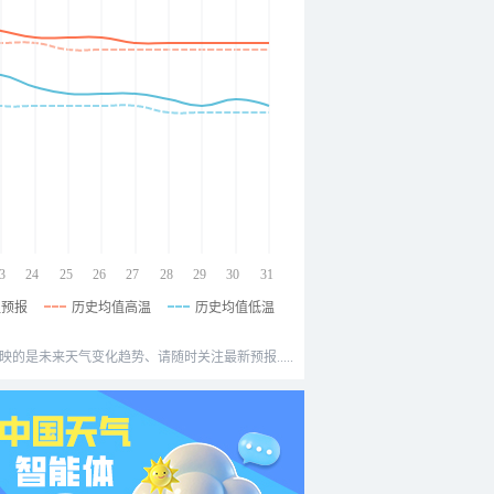
3
24
25
26
27
28
29
30
31
温预报
历史均值高温
历史均值低温
映的是未来天气变化趋势、请随时关注最新预报.....