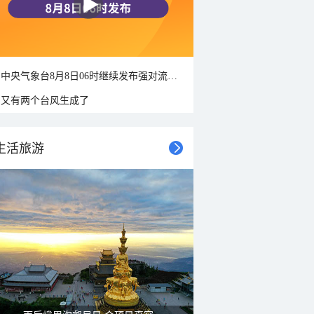
中央气象台8月8日06时继续发布强对流天气蓝色预警
又有两个台风生成了
生活旅游