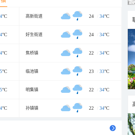
乡镇
4
°C
24
/
34
°C
高新街道
4
°C
24
/
34
°C
好生街道
4
°C
22
/
34
°C
焦桥镇
5
°C
23
/
33
°C
临池镇
5
°C
22
/
34
°C
明集镇
4
°C
22
/
34
°C
孙镇镇