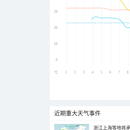
29
undefined
undefined
undefined
20
undefined
10
0
1
2
3
4
5
6
7
8
℃
近期重大天气事件
浙江上海等地将承