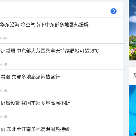
近华东沿海 冷空气南下中东部多地暑热缓解
7:45
步减弱 中东部大范围桑拿天持续局地可超38℃
7:50
减弱 东部多地高温闷热盛行
7:56
仍然频繁 我国东部多地高温不断
7:56
雨 东北至江南多地高温闷热持续