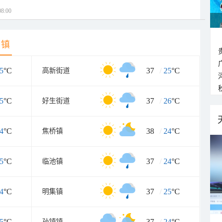
8:00
乡镇
5
°C
37
/
25
°C
高新街道
5
°C
37
/
26
°C
好生街道
4
°C
38
/
24
°C
焦桥镇
5
°C
37
/
24
°C
临池镇
4
°C
37
/
25
°C
明集镇
5
°C
37
/
24
°C
孙镇镇