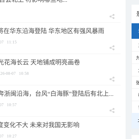
”将在华东沿海登陆 华东地区有强风暴雨
07
11:15
光花海长云 天地铺成明亮画卷
26-08-07
10:58
浙闽沿海，台风“白海豚”登陆后有北上...
07
10:57
强度变化不大 未来对我国无影响
07
10:27