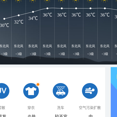
36℃
36℃
36℃
36℃
36℃
34℃
32℃
30℃
东北风
东北风
东北风
东北风
东北风
东北风
东北风
东北风
<3级
<3级
<3级
<3级
<3级
<3级
<3级
<3级
过敏
穿衣
洗车
空气污染扩散
易发
炎热
较不宜
中