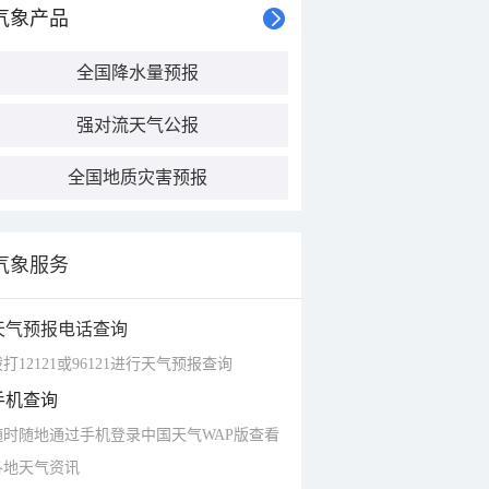
气象产品
全国降水量预报
强对流天气公报
全国地质灾害预报
气象服务
天气预报电话查询
打12121或96121进行天气预报查询
手机查询
随时随地通过手机登录中国天气WAP版查看
各地天气资讯