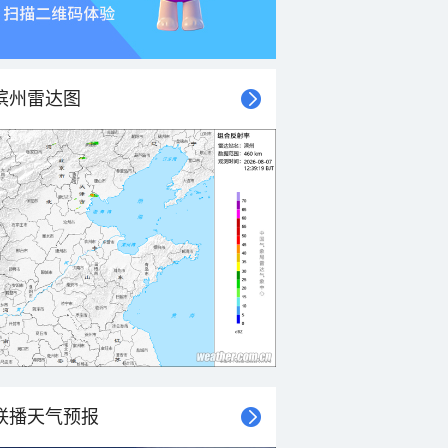
滨州雷达图
联播天气预报