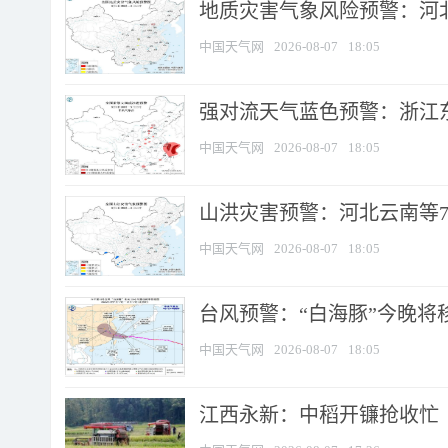
地质灾害气象风险预警：河北
中国天气网
2026-08-07
18:05
强对流天气蓝色预警：浙江东部
中国天气网
2026-08-07
18:05
山洪灾害预警：河北云南等7
中国天气网
2026-08-07
18:05
台风预警：“白海豚”今晚将移入
中国天气网
2026-08-07
18:05
江西永新：中稻开镰抢收忙