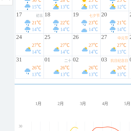
30℃
28℃
25℃
25℃
15℃
13℃
13℃
12℃
17
18
19
20
初五
七夕节
21℃
22℃
23℃
21℃
14℃
14℃
14℃
14℃
24
25
26
27
中元节
27℃
27℃
27℃
27℃
14℃
14℃
14℃
13℃
31
01
02
03
二十
抗日纪念日
26℃
26℃
26℃
26℃
13℃
13℃
13℃
13℃
1月
2月
3月
4月
5月
30