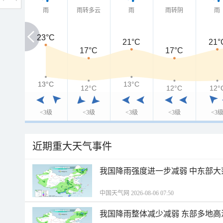
雨
雨转多云
雨
雨转阴
雨
23°C
23°C
21°C
21°
17°C
17°C
13°C
13°C
13°C
12°C
12°C
12°
<3级
<3级
<3级
<3级
<3
近期重大天气事件
我国降雨强度进一步减弱 中东部大
中国天气网 2026-08-06 07:50
我国降雨整体减少减弱 东部多地高