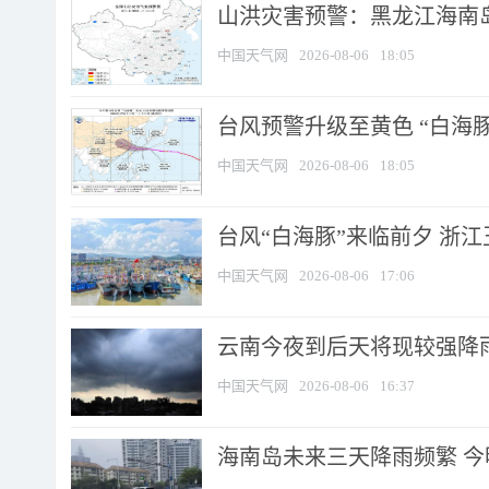
山洪灾害预警：黑龙江海南岛
中国天气网
2026-08-06
18:05
台风预警升级至黄色 “白海豚
中国天气网
2026-08-06
18:05
台风“白海豚”来临前夕 浙
中国天气网
2026-08-06
17:06
云南今夜到后天将现较强降雨
中国天气网
2026-08-06
16:37
海南岛未来三天降雨频繁 