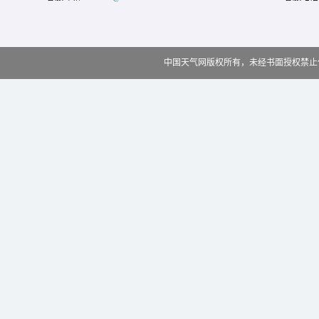
中国天气网版权所有，未经书面授权禁止使用 