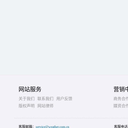
网站服务
营销
关于我们
联系我们
用户反馈
商务合
版权声明
网站律师
媒资合
客服邮箱：
service@weather.com.cn
客服电话