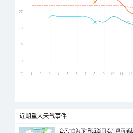
27
ed
ed
ed
18
ed
9
0
1
2
3
4
5
6
7
8
9
10
11
12
℃
近期重大天气事件
台风“白海豚”靠近浙闽沿海风雨渐