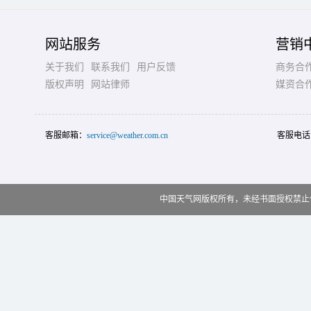
网站服务
营销
关于我们
联系我们
用户反馈
商务合
版权声明
网站律师
媒资合
客服邮箱：
service@weather.com.cn
客服电话
中国天气网版权所有，未经书面授权禁止使用 