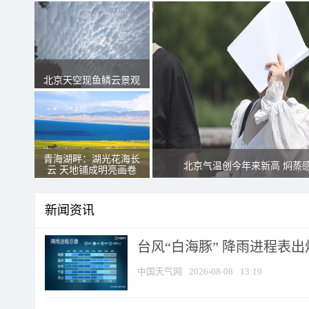
北京天空现鱼鳞云景观
青海湖畔：湖光花海长
北京气温创今年来新高 焖蒸
云 天地铺成明亮画卷
新闻资讯
台风“白海豚” 降雨进程表出炉
中国天气网
2026-08-08
13:19