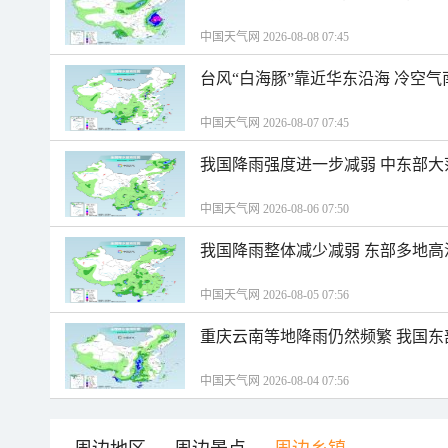
中国天气网 2026-08-08 07:45
台风“白海豚”靠近华东沿海 冷空
中国天气网 2026-08-07 07:45
我国降雨强度进一步减弱 中东部大
中国天气网 2026-08-06 07:50
我国降雨整体减少减弱 东部多地高
中国天气网 2026-08-05 07:56
重庆云南等地降雨仍然频繁 我国东
中国天气网 2026-08-04 07:56