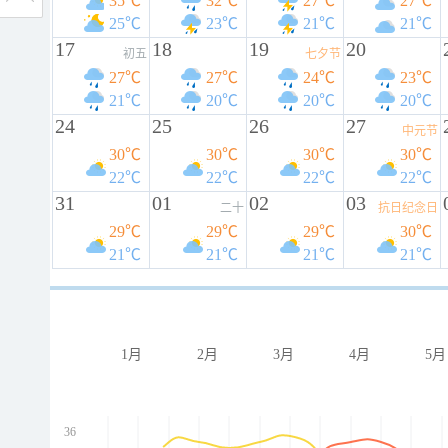
35℃
32℃
27℃
27℃
25℃
23℃
21℃
21℃
17
18
19
20
初五
七夕节
27℃
27℃
24℃
23℃
21℃
20℃
20℃
20℃
24
25
26
27
中元节
30℃
30℃
30℃
30℃
22℃
22℃
22℃
22℃
31
01
02
03
二十
抗日纪念日
29℃
29℃
29℃
30℃
21℃
21℃
21℃
21℃
1月
2月
3月
4月
5月
36