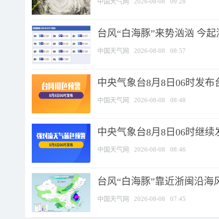
中国天气网
2026-08-08
09:28
台风“白海豚”来势汹汹 今起
中国天气网
2026-08-08
08:57
中央气象台8月8日06时发
中国天气网
2026-08-08
08:48
中央气象台8月8日06时继
中国天气网
2026-08-08
08:46
台风“白海豚”靠近浙闽沿海风
中国天气网
2026-08-08
07:45