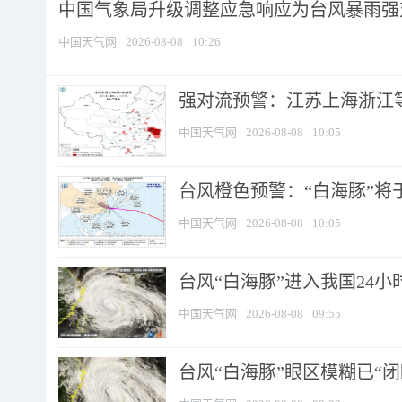
中国气象局升级调整应急响应为台风暴雨强
中国天气网
2026-08-08
10:26
强对流预警：江苏上海浙江等地
中国天气网
2026-08-08
10:05
台风橙色预警：“白海豚”将于
中国天气网
2026-08-08
10:05
台风“白海豚”进入我国24小时
中国天气网
2026-08-08
09:55
台风“白海豚”眼区模糊已“闭