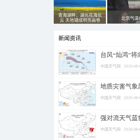
青海湖畔：湖光花海长
北京气温
云 天地铺成明亮画卷
新闻资讯
台风“灿鸿”
中国天气网
2026-08-
地质灾害气象
中国天气网
2026-08-
强对流天气蓝色
中国天气网
2026-08-