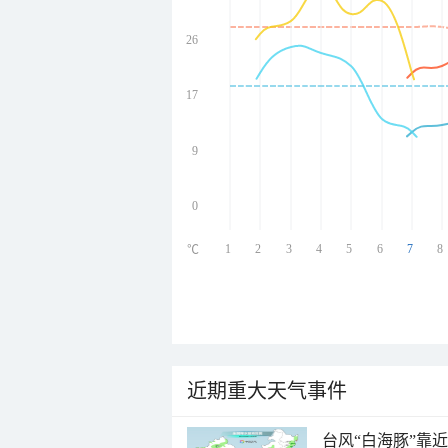
26
undefined
undefined
undefined
17
undefined
9
0
1
2
3
4
5
6
7
8
℃
近期重大天气事件
台风“白海豚”靠