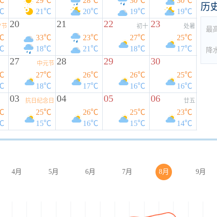
℃
29℃
28℃
30℃
30℃
历
℃
21℃
20℃
19℃
19℃
20
21
22
23
夕节
初十
处暑
最
℃
33℃
23℃
27℃
25℃
℃
18℃
21℃
18℃
17℃
降
27
28
29
30
中元节
℃
27℃
26℃
26℃
25℃
℃
18℃
17℃
16℃
16℃
03
04
05
06
抗日纪念日
廿五
℃
25℃
26℃
25℃
23℃
℃
15℃
16℃
15℃
14℃
4月
5月
6月
7月
8月
9月