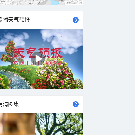
联播天气预报
高清图集