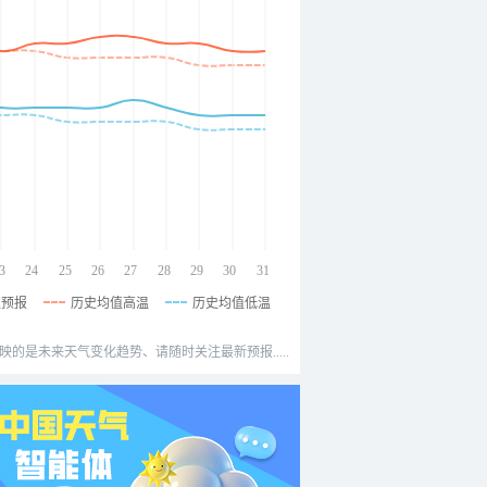
3
24
25
26
27
28
29
30
31
温预报
历史均值高温
历史均值低温
映的是未来天气变化趋势、请随时关注最新预报.....