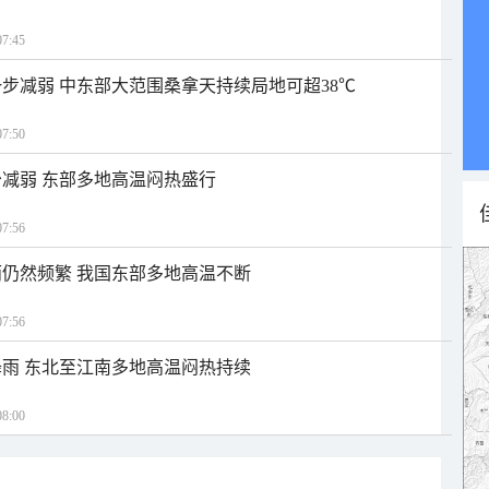
7:45
步减弱 中东部大范围桑拿天持续局地可超38℃
7:50
减弱 东部多地高温闷热盛行
7:56
仍然频繁 我国东部多地高温不断
7:56
雨 东北至江南多地高温闷热持续
8:00