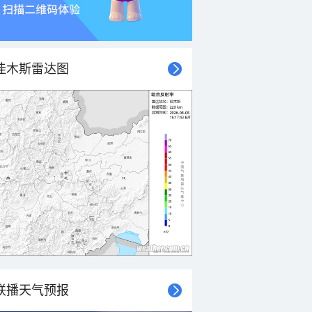
佳木斯雷达图
联播天气预报