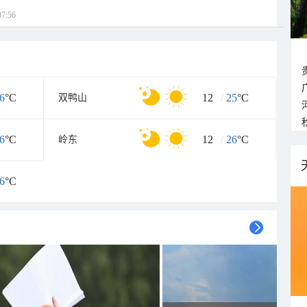
7:56
6
°C
12
/
25
°C
双鸭山
6
°C
12
/
26
°C
岭东
6
°C