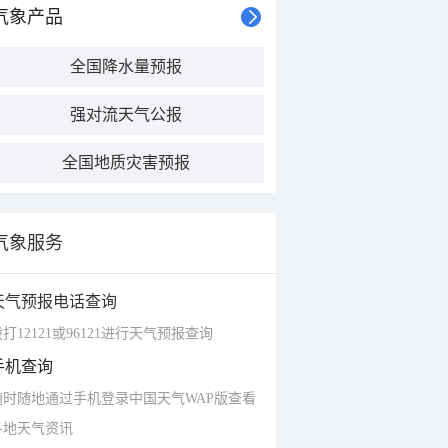
气象产品
全国降水量预报
强对流天气公报
全国地质灾害预报
气象服务
天气预报电话查询
打12121或96121进行天气预报查询
手机查询
随时随地通过手机登录中国天气WAP版查看
各地天气资讯