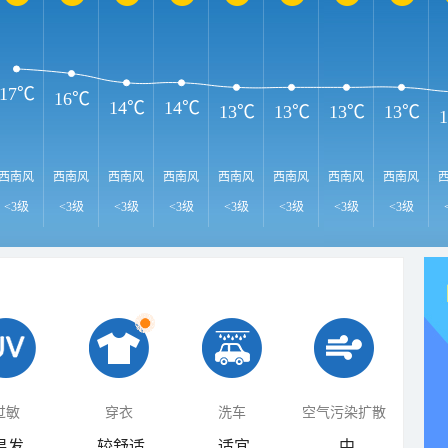
17℃
16℃
14℃
14℃
13℃
13℃
13℃
13℃
西南风
西南风
西南风
西南风
西南风
西南风
西南风
西南风
<3级
<3级
<3级
<3级
<3级
<3级
<3级
<3级
过敏
穿衣
洗车
空气污染扩散
易发
较舒适
适宜
中