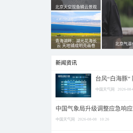
北京天空现鱼鳞云景观
青海湖畔：湖光花海长
北京气温
云 天地铺成明亮画卷
新闻资讯
台风“白海豚”
中国天气网
2026-08-
中国气象局升级调整应急响应
中国天气网
2026-08-08
10:26