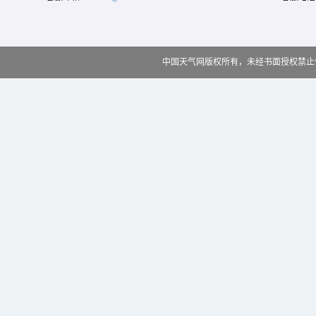
中国天气网版权所有，未经书面授权禁止使用 