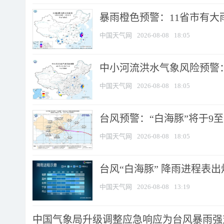
暴雨橙色预警：11省市有大雨
中国天气网
2026-08-08
18:05
中小河流洪水气象风险预警：
中国天气网
2026-08-08
18:05
台风预警：“白海豚”将于9至1
中国天气网
2026-08-08
18:05
台风“白海豚” 降雨进程表出炉
中国天气网
2026-08-08
13:19
中国气象局升级调整应急响应为台风暴雨强