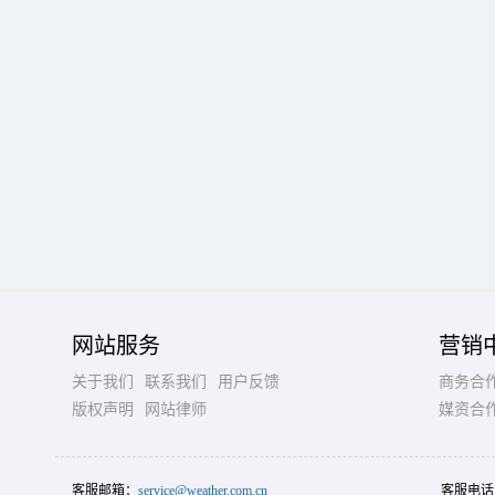
网站服务
营销
关于我们
联系我们
用户反馈
商务合
版权声明
网站律师
媒资合
客服邮箱：
service@weather.com.cn
客服电话