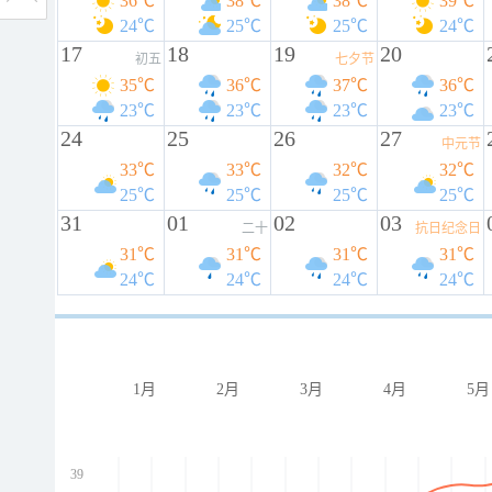
36℃
38℃
38℃
39℃
24℃
25℃
25℃
24℃
17
18
19
20
初五
七夕节
35℃
36℃
37℃
36℃
23℃
23℃
23℃
23℃
24
25
26
27
中元节
33℃
33℃
32℃
32℃
25℃
25℃
25℃
25℃
31
01
02
03
二十
抗日纪念日
31℃
31℃
31℃
31℃
24℃
24℃
24℃
24℃
1月
2月
3月
4月
5月
39