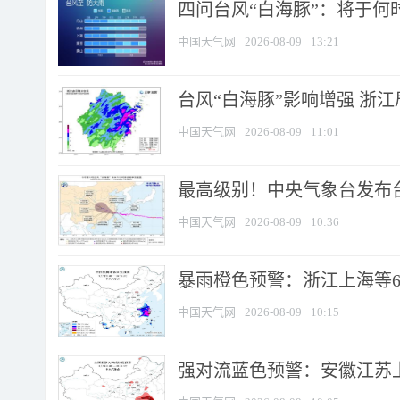
四问台风“白海豚”：将于何时
中国天气网
2026-08-09
13:21
台风“白海豚”影响增强 浙江
中国天气网
2026-08-09
11:01
最高级别！中央气象台发布台风
中国天气网
2026-08-09
10:36
暴雨橙色预警：浙江上海等6省
中国天气网
2026-08-09
10:15
强对流蓝色预警：安徽江苏上海