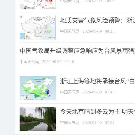
中国天气网
2026-08-09
10:05
地质灾害气象风险预警：浙江
中国天气网
2026-08-09
09:25
中国气象局升级调整应急响应为台风暴雨强
中国天气网
2026-08-09
09:10
浙江上海等地将承接台风“白海
中国天气网
2026-08-09
07:45
今天北京晴到多云为主 明
中国天气网
2026-08-09
07:08