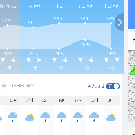
小雨转多云
小雨转晴
多云
多云转晴
多云转晴
38°C
38°C
38°C
37°C
36°C
25°C
24°C
24°C
24°C
24°C
<3级
<3级
<3级
<3级
<3级
明日日出
06:09
蓝天预报
时
13时
14时
15时
16时
17时
18时
19时
20时