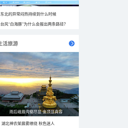
东北的异常闷热持续到什么时候
台风“白海豚”为什么会报出两条路径？
生活旅游
雨后峨眉沟壑尽显 金顶显真容
湖北神农架晨雾缭绕 秋色迷人