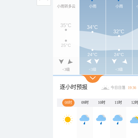
小雨转多云
小雨
小雨
35°C
34°C
32°C
25°C
24°C
24°C
<3级
<3级
<3级
逐小时预报
今日日落
19:36
08时
09时
10时
11时
12