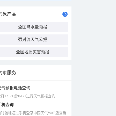
气象产品
全国降水量预报
强对流天气公报
全国地质灾害预报
气象服务
天气预报电话查询
打12121或96121进行天气预报查询
手机查询
随时随地通过手机登录中国天气WAP版查看