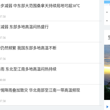
步减弱 中东部大范围桑拿天持续局地可超38℃
7:50
减弱 东部多地高温闷热盛行
7:56
仍然频繁 我国东部多地高温不断
7:56
雨 东北至江南多地高温闷热持续
8:00
惕降雨叠加致灾 华北南部至江南一带高温频现
7:58