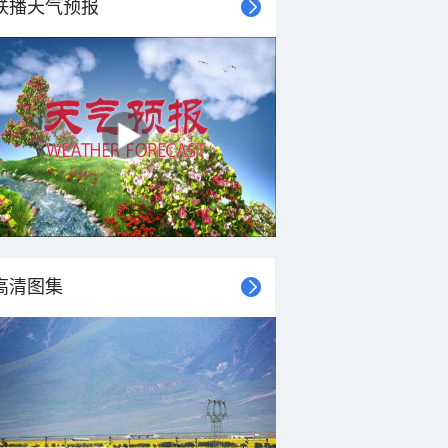
联播天气预报
28°C
27°C
27°C
26°C
26°C
25°C
25°C
25°C
西南风
西风
西风
西北风
西北风
北风
西风
南风
<3级
<3级
<3级
<3级
<3级
<3级
<3级
<3级
高清图集