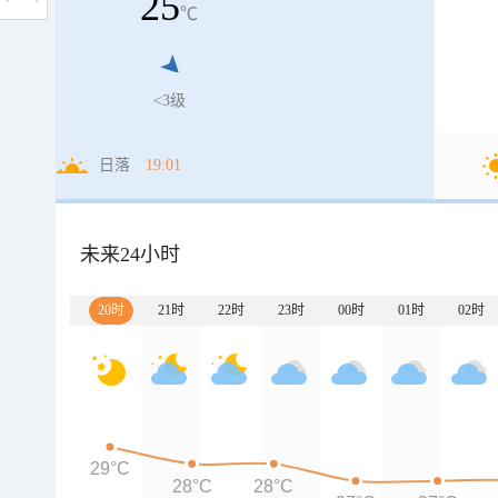
25
℃
<3级
日落
19:01
未来24小时
20时
21时
22时
23时
00时
01时
02时
29°C
28°C
28°C