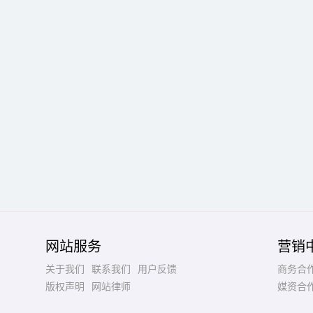
网站服务
营销
关于我们
联系我们
用户反馈
商务合
版权声明
网站律师
媒资合