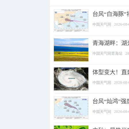
台风“白海豚
中国天气网
2026-08-
青海湖畔：湖
中国天气网青海站
20
体型变大！直奔
中国天气网
2026-08-
台风“灿鸿”
中国天气网
2026-08-