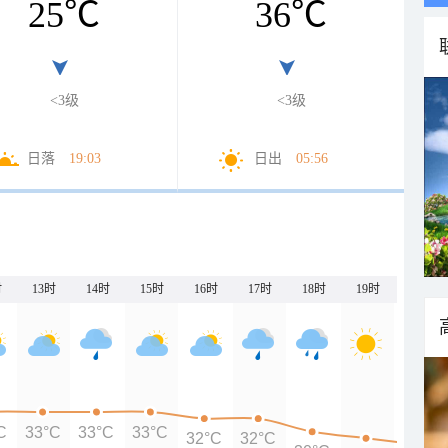
25
℃
36
℃
<3级
<3级
日落
19:03
日出
05:56
时
13时
14时
15时
16时
17时
18时
19时
20时
C
33°C
33°C
33°C
32°C
32°C