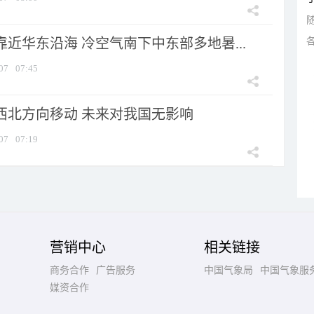
靠近华东沿海 冷空气南下中东部多地暑...
07
07:45
向西北方向移动 未来对我国无影响
07
07:19
营销中心
相关链接
商务合作
广告服务
中国气象局
中国气象服
媒资合作