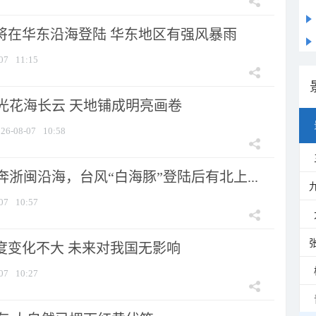
”将在华东沿海登陆 华东地区有强风暴雨
07
11:15
光花海长云 天地铺成明亮画卷
26-08-07
10:58
浙闽沿海，台风“白海豚”登陆后有北上...
07
10:57
强度变化不大 未来对我国无影响
07
10:27