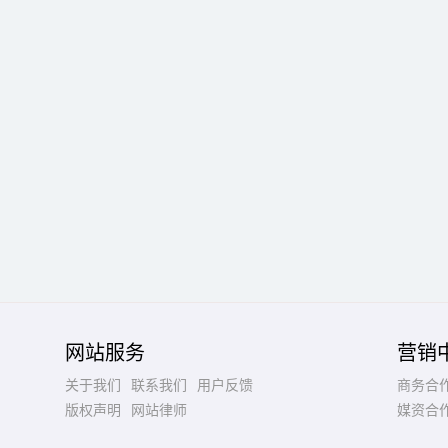
网站服务
营销
关于我们
联系我们
用户反馈
商务合
版权声明
网站律师
媒资合