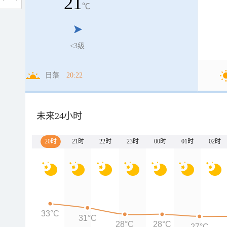
21
℃
<3级
日落
20:22
未来24小时
20时
21时
22时
23时
00时
01时
02时
33°C
31°C
28°C
28°C
27°C