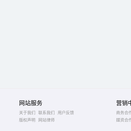
网站服务
营销
关于我们
联系我们
用户反馈
商务合
版权声明
网站律师
媒资合