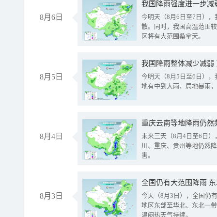
8月6日
今明天（8月6日至7日）
散。同时，我国高温范围较
区将有大范围桑拿天。
我国降雨整体减少减弱
8月5日
今明天（8月5日至6日）
地有中到大雨，局地暴雨，
重庆云南等地降雨仍然
8月4日
未来三天（8月4日至6日
川、重庆、贵州等地仍然降
害。
全国仍有大范围降雨 
8月3日
今天（8月3日），全国仍
地区东部至华北、东北一带
温闷热天气持续。