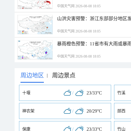
中国天气网 2026-08-08 18:05
山洪灾害预警：浙江东部部分地区
中国天气网 2026-08-08 18:05
暴雨橙色预警：11省市有大雨或暴
中国天气网 2026-08-08 18:05
周边地区
周边景点
|
/
23/33°C
十堰
竹溪
/
20/29°C
神农架
郧西
/
23/33°C
保康
竹山