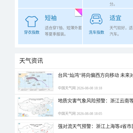
分。
短袖
适宜
适合穿T恤、短薄外套
天气较好，适
穿衣指数
洗车指数
等夏季服装。
汽车。
天气资讯
台风“灿鸿”将向偏西方向移动 未来
中国天气网 2026-08-08 18:18
地质灾害气象风险预警：浙江云南
中国天气网 2026-08-08 18:05
强对流天气预警：浙江上海等4省市