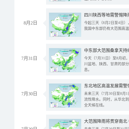
8月2日
今起三天（8月2日至4日
我国中东部仍有大范围高温
中东部大范围桑拿天持
7月31日
今天（7月31日）至8月
川盆地、陕西、甘肃的部分
息。
东北地区高温发展需警
7月30日
未来三天（7月30日至8
流性降水。同时，从华北到
全天候在线。
大范围降雨将贯穿南北
未来三天（7月29日至3