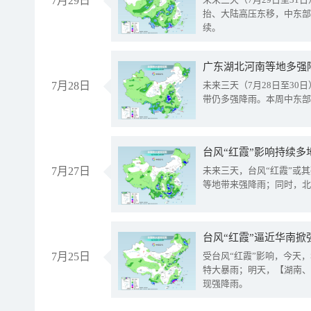
7月29日
抬、大陆高压东移，中东部
续。
广东湖北河南等地多强
7月28日
未来三天（7月28日至3
带仍多强降雨。本周中东部
台风“红霞”影响持续多
7月27日
未来三天，台风“红霞”或
等地带来强降雨；同时，北
台风“红霞”逼近华南掀
7月25日
受台风“红霞”影响，今天
特大暴雨；明天，【湖南、
现强降雨。