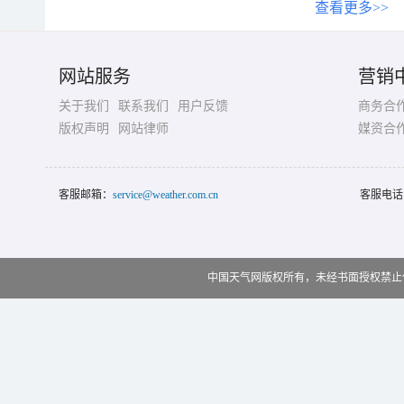
查看更多>>
网站服务
营销
关于我们
联系我们
用户反馈
商务合
版权声明
网站律师
媒资合
客服邮箱：
service@weather.com.cn
客服电话
中国天气网版权所有，未经书面授权禁止使用 