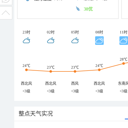
38优
23时
02时
05时
08时
11时
28℃
24℃
24℃
23℃
23℃
西北风
西北风
西风
西北风
东南
<3级
<3级
<3级
<3级
<3级
整点天气实况