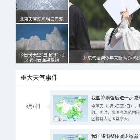
北京天空现鱼鳞云景观
今日份天空“显眼包” 北
北京气温创今年来新高 焖蒸
京浓积云强势抢镜
重大天气事件
8月6日
今明天（8月6日至7日）
散。同时，我国高温范围较
区将有大范围桑拿天。
我国降雨整体减少减弱