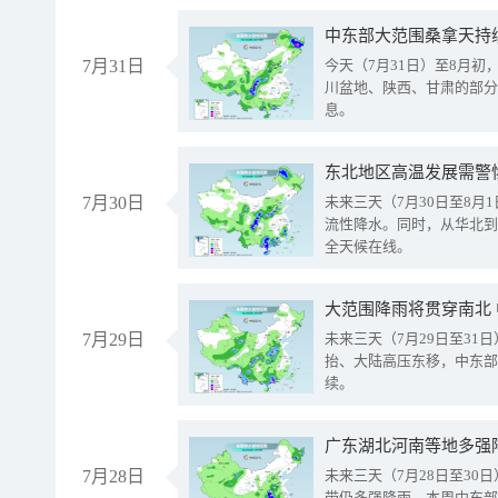
中东部大范围桑拿天持
7月31日
今天（7月31日）至8月
川盆地、陕西、甘肃的部分
息。
东北地区高温发展需警
7月30日
未来三天（7月30日至8
流性降水。同时，从华北到
全天候在线。
大范围降雨将贯穿南北
7月29日
未来三天（7月29日至3
抬、大陆高压东移，中东部
续。
广东湖北河南等地多强
7月28日
未来三天（7月28日至3
带仍多强降雨。本周中东部