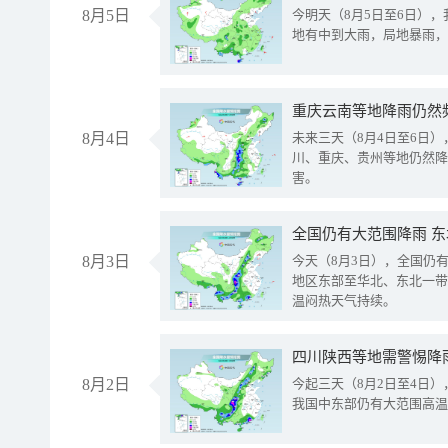
8月5日
今明天（8月5日至6日）
地有中到大雨，局地暴雨，
重庆云南等地降雨仍然
8月4日
未来三天（8月4日至6日
川、重庆、贵州等地仍然降
害。
全国仍有大范围降雨 
8月3日
今天（8月3日），全国仍
地区东部至华北、东北一带
温闷热天气持续。
8月2日
今起三天（8月2日至4日
我国中东部仍有大范围高温