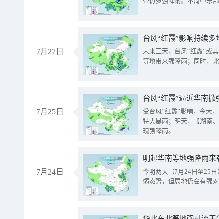
带仍多强降雨。本周中东部
台风“红霞”影响持续多
7月27日
未来三天，台风“红霞”或
等地带来强降雨；同时，北
台风“红霞”逼近华南掀
7月25日
受台风“红霞”影响，今天
特大暴雨；明天，【湖南、
现强降雨。
明起华南等地强降雨来
7月24日
今明两天（7月24日至2
弱态势，但局地仍会有强对
华北东北等地强对流天