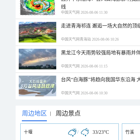
线
中国天气网 2026-08-06 11:30
走进青海祁连 邂逅一场大自然的顶
中国天气网青海站 2026-08-06 10:26
黑龙江今天雨势较强局地有暴雨并伴
中国天气网 2026-08-06 11:15
台风“白海豚”将趋向我国华东沿海 
中国天气网 2026-08-06 10:30
周边地区
周边景点
|
/
33/23°C
十堰
竹溪