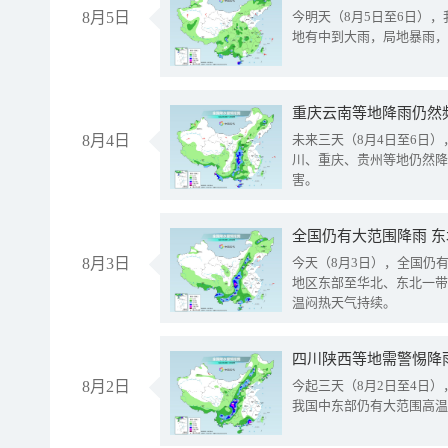
8月5日
今明天（8月5日至6日）
地有中到大雨，局地暴雨，
重庆云南等地降雨仍然
8月4日
未来三天（8月4日至6日
川、重庆、贵州等地仍然降
害。
全国仍有大范围降雨 
8月3日
今天（8月3日），全国仍
地区东部至华北、东北一带
温闷热天气持续。
8月2日
今起三天（8月2日至4日
我国中东部仍有大范围高温