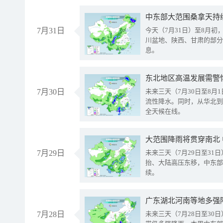
中东部大范围桑拿天持
7月31日
今天（7月31日）至8月
川盆地、陕西、甘肃的部分
息。
东北地区高温发展需警
7月30日
未来三天（7月30日至8
流性降水。同时，从华北到
全天候在线。
大范围降雨将贯穿南北
7月29日
未来三天（7月29日至3
抬、大陆高压东移，中东部
续。
广东湖北河南等地多强
7月28日
未来三天（7月28日至3