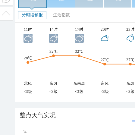
分时段预报
生活指数
11时
14时
17时
20时
23时
32℃
32℃
28℃
27℃
27℃
北风
东风
东南风
东风
东风
<3级
<3级
<3级
<3级
<3级
整点天气实况
34