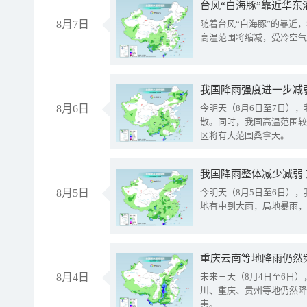
台风“白海豚”靠近华东
8月7日
随着台风“白海豚”的靠近
高温范围将缩减，受冷空气
8月6日
今明天（8月6日至7日）
散。同时，我国高温范围较
区将有大范围桑拿天。
我国降雨整体减少减弱
8月5日
今明天（8月5日至6日）
地有中到大雨，局地暴雨，
重庆云南等地降雨仍然
8月4日
未来三天（8月4日至6日
川、重庆、贵州等地仍然降
害。