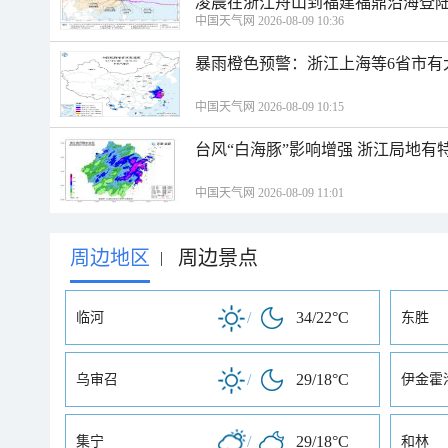
凌晨在浙江舟山到福建福鼎沿海登
中国天气网 2026-08-09 10:36
暴雨橙色预警：浙江上海等6省市有
中国天气网 2026-08-09 10:15
台风“白海豚”影响增强 浙江局地有特
中国天气网 2026-08-09 11:01
周边地区
周边景点
|
/
34/22°C
临河
东胜
/
29/18°C
乌审召
伊金霍
/
29/18°C
集宁
和林