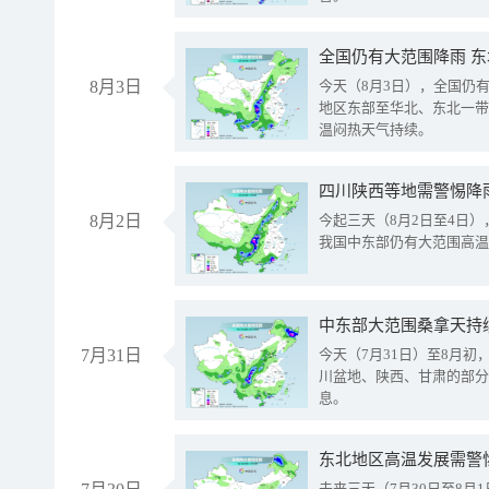
全国仍有大范围降雨 
8月3日
今天（8月3日），全国仍
地区东部至华北、东北一带
温闷热天气持续。
8月2日
今起三天（8月2日至4日
我国中东部仍有大范围高温
中东部大范围桑拿天持
7月31日
今天（7月31日）至8月
川盆地、陕西、甘肃的部分
息。
东北地区高温发展需警
未来三天（7月30日至8