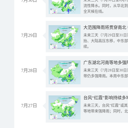
7月30日
流性降水。同时，从华北到
全天候在线。
大范围降雨将贯穿南北
7月29日
未来三天（7月29日至3
抬、大陆高压东移，中东部
续。
广东湖北河南等地多强
7月28日
未来三天（7月28日至3
带仍多强降雨。本周中东部
台风“红霞”影响持续多
7月27日
未来三天，台风“红霞”或
等地带来强降雨；同时，北