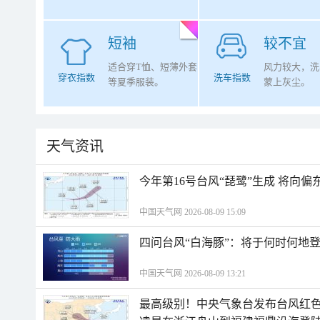
短袖
较不宜
适合穿T恤、短薄外套
风力较大，洗
穿衣指数
洗车指数
等夏季服装。
蒙上灰尘。
天气资讯
今年第16号台风“琵鹭”生成 将向
中国天气网 2026-08-09 15:09
四问台风“白海豚”：将于何时何地
中国天气网 2026-08-09 13:21
最高级别！中央气象台发布台风红色