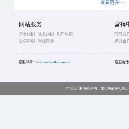
查看更多>>
网站服务
营销
关于我们
联系我们
用户反馈
商务合
版权声明
网站律师
媒资合
客服邮箱：
service@weather.com.cn
客服电话
中国天气网版权所有，未经书面授权禁止使用 