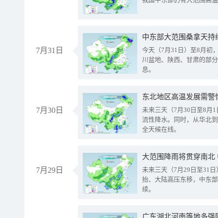
中东部大范围桑拿天持
7月31日
今天（7月31日）至8月
川盆地、陕西、甘肃的部分
息。
东北地区高温发展需警
7月30日
未来三天（7月30日至8
流性降水。同时，从华北到
全天候在线。
大范围降雨将贯穿南北
7月29日
未来三天（7月29日至3
抬、大陆高压东移，中东部
续。
广东湖北河南等地多强