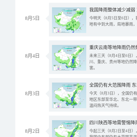
我国降雨整体减少减弱
8月5日
今明天（8月5日至6日）
地有中到大雨，局地暴雨，
重庆云南等地降雨仍然
8月4日
未来三天（8月4日至6日
川、重庆、贵州等地仍然降
害。
全国仍有大范围降雨 
8月3日
今天（8月3日），全国仍
地区东部至华北、东北一带
温闷热天气持续。
8月2日
今起三天（8月2日至4日
我国中东部仍有大范围高温