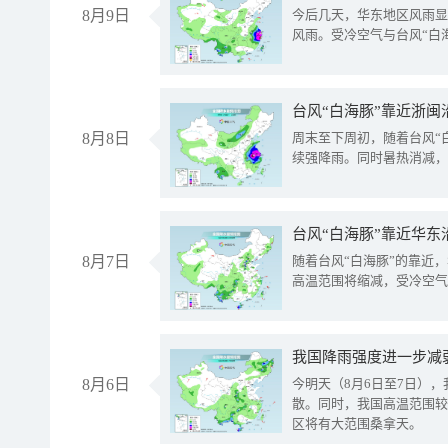
8月9日
今后几天，华东地区风雨显
风雨。受冷空气与台风“白
台风“白海豚”靠近浙闽
8月8日
周末至下周初，随着台风“
续强降雨。同时暑热消减，
台风“白海豚”靠近华东
8月7日
随着台风“白海豚”的靠近
高温范围将缩减，受冷空气
8月6日
今明天（8月6日至7日）
散。同时，我国高温范围较
区将有大范围桑拿天。