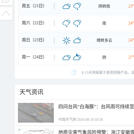
周五（21日）
阴转雨
23
周六（22日）
雨
24
周日（23日）
晴转多云
24
周一（24日）
阴
27
8-15天预报属于客观预报产品，
天气资讯
四问台风“白海豚”：台风雨可持续
中国天气网 2026-08-10 18:30
地质灾害气象风险预警：浙江安徽等