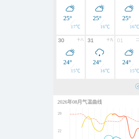
25°
25°
25°
17℃
16℃
16
30
31
01
十八
十九
24°
24°
24°
15℃
16℃
15
2026年08月气温曲线
29
22
undefined