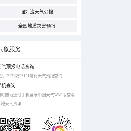
强对流天气公报
全国地质灾害预报
气象服务
天气预报电话查询
打12121或96121进行天气预报查询
手机查询
随时随地通过手机登录中国天气WAP版查看
各地天气资讯