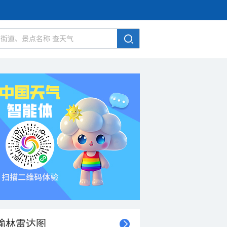
榆林雷达图