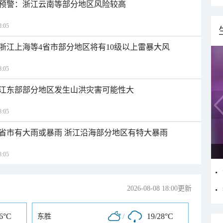
预警：浙江云南等部分地区风险较高
:05
浙江上海等4省市部分地区将有10级以上雷暴大风
:05
江东部部分地区发生山洪灾害可能性大
:05
1省市有大雨或暴雨 浙江沿海部分地区有特大暴雨
:05
2026-08-08 18:00更新
36°C
/
19/28°C
东胜