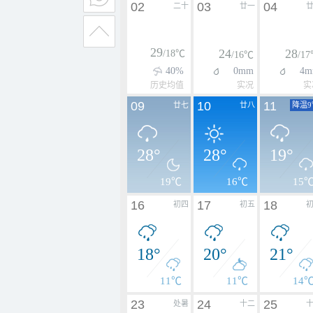
02
03
04
二十
廿一
29
24
28
/18℃
/16℃
/1
40%
0mm
4m
历史均值
实况
实
09
10
11
廿七
廿八
降温9
28°
28°
19°
19℃
16℃
15
16
17
18
初四
初五
18°
20°
21°
11℃
11℃
14
23
24
25
处暑
十二