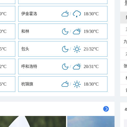
29°C
/
18/30°C
伊金霍洛
30°C
/
19/30°C
和林
35°C
/
21/32°C
包头
32°C
/
20/31°C
呼和浩特
26°C
/
18/30°C
杭锦旗