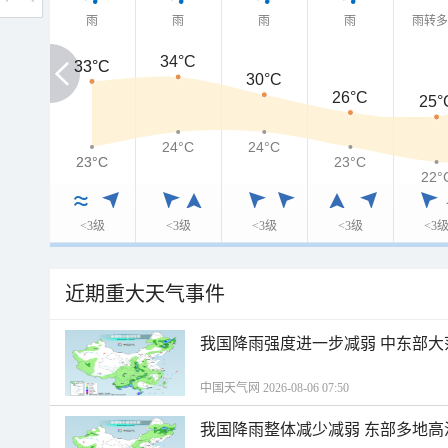
雨
雨
雨
雨
雨转
34°C
33°C
33°C
30°C
26°C
25°
24°C
24°C
23°C
23°C
23°C
22°
<3级
<3级
<3级
<3级
<3
近期重大天气事件
我国降雨强度进一步减弱 中东部大
中国天气网 2026-08-06 07:50
我国降雨整体减少减弱 东部多地高