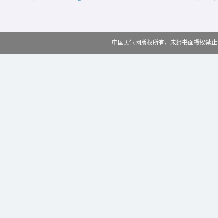
中国天气网版权所有，未经书面授权禁止使用 