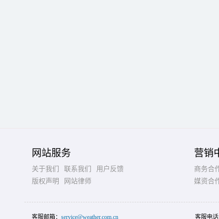
网站服务
营销
关于我们
联系我们
用户反馈
商务合
版权声明
网站律师
媒资合
客服邮箱：
service@weather.com.cn
客服电话