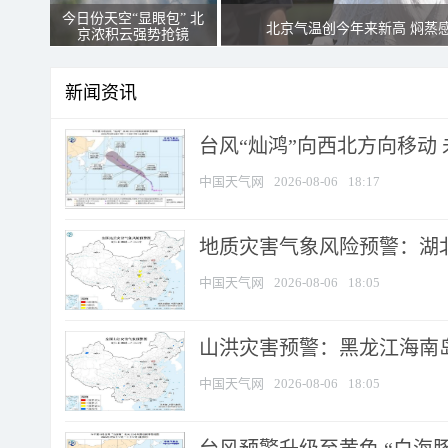
今日份天空“显眼包” 北
北京气温创今年来新高 焖蒸
京浓积云强势抢镜
新闻资讯
台风“灿鸿”向西北方向移动
中国天气网
2026-08-06
18:17
地质灾害气象风险预警：湖北
中国天气网
2026-08-06
18:05
山洪灾害预警：黑龙江海南岛
中国天气网
2026-08-06
18:05