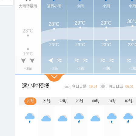
大雨转暴雨
阴转小雨
小雨
小雨
小
30°
29°C
29°C
28°C
23°C
23°C
23°C
23°C
23°
19°C
<3级
<3级
<3级
<3级
<3
逐小时预报
今日日落
19:54
明日日出
06:51
20时
21时
22时
23时
00时
01时
02时