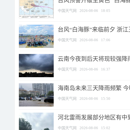
台风预警升级至黄色 “白海豚
中国天气网
2026-08-06
18:05
台风“白海豚”来临前夕 浙
中国天气网
2026-08-06
17:06
云南今夜到后天将现较强降雨
中国天气网
2026-08-06
16:37
海南岛未来三天降雨频繁 
中国天气网
2026-08-06
15:50
河北雷雨发展部分地区有中到
中国天气网
2026-08-06
15:02