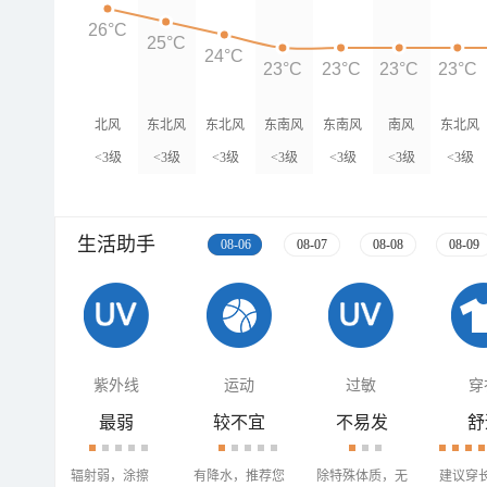
26°C
25°C
24°C
23°C
23°C
23°C
23°C
北风
东北风
东北风
东南风
东南风
南风
东北风
<3级
<3级
<3级
<3级
<3级
<3级
<3级
生活助手
08-06
08-07
08-08
08-09
紫外线
运动
过敏
穿
最弱
较不宜
不易发
舒
辐射弱，涂擦
有降水，推荐您
除特殊体质，无
建议穿