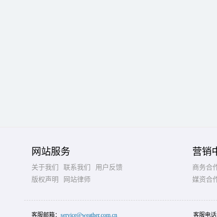
网站服务
营销
关于我们
联系我们
用户反馈
商务合
版权声明
网站律师
媒资合
客服邮箱：
service@weather.com.cn
客服电话