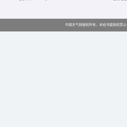
中国天气网版权所有，未经书面授权禁止使用 