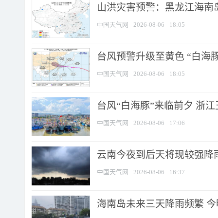
山洪灾害预警：黑龙江海南岛
中国天气网
2026-08-06
18:05
台风预警升级至黄色 “白海豚
中国天气网
2026-08-06
18:05
台风“白海豚”来临前夕 浙
中国天气网
2026-08-06
17:06
云南今夜到后天将现较强降雨
中国天气网
2026-08-06
16:37
海南岛未来三天降雨频繁 