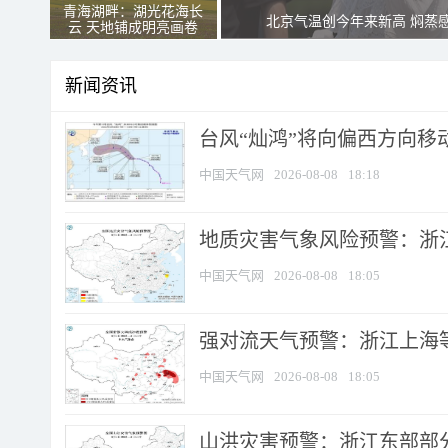
青海湖畔：湖光花海长
北京气温创今年来新高 焖蒸
云 天地铺成明亮画卷
新闻资讯
台风“灿鸿”将向偏西方向移
中国天气网
2026-08-08
18:18
地质灾害气象风险预警：浙
中国天气网
2026-08-08
18:05
强对流天气预警：浙江上海等4
中国天气网
2026-08-08
18:05
山洪灾害预警：浙江东部部