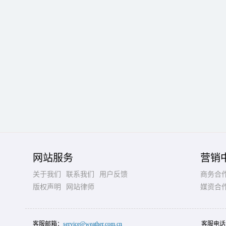
网站服务
营销
关于我们
联系我们
用户反馈
商务合
版权声明
网站律师
媒资合
客服邮箱：
service@weather.com.cn
客服电话