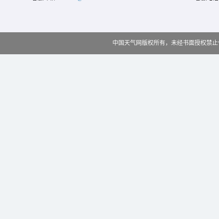
中国天气网版权所有，未经书面授权禁止使用 