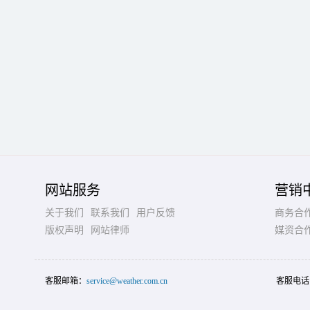
网站服务
营销
关于我们
联系我们
用户反馈
商务合
版权声明
网站律师
媒资合
客服邮箱：
service@weather.com.cn
客服电话