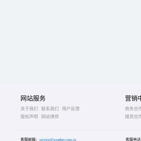
网站服务
营销
关于我们
联系我们
用户反馈
商务合
版权声明
网站律师
媒资合
客服邮箱：
service@weather.com.cn
客服电话