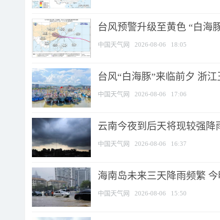
台风预警升级至黄色 “白海豚
中国天气网
2026-08-06
18:05
台风“白海豚”来临前夕 浙
中国天气网
2026-08-06
17:06
云南今夜到后天将现较强降雨
中国天气网
2026-08-06
16:37
海南岛未来三天降雨频繁 
中国天气网
2026-08-06
15:50