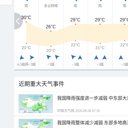
雨
多云转晴
雨
雨
雨
30°C
30°C
29°C
29°C
29°
26°C
22°C
22°
21°C
21°C
21°C
20°C
4-5级转<3级
<3级
<3级
<3级
<3
近期重大天气事件
我国降雨强度进一步减弱 中东部大
中国天气网 2026-08-06 07:50
我国降雨整体减少减弱 东部多地高