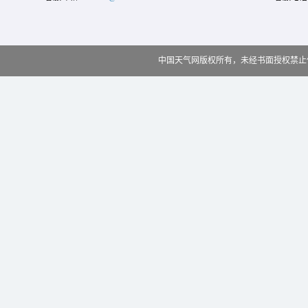
中国天气网版权所有，未经书面授权禁止使用 