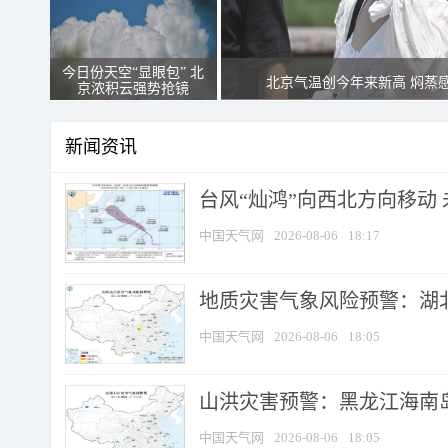
今日份天空“显眼包” 北
北京气温创今年来新高 焖蒸
京浓积云强势抢镜
新闻资讯
台风“灿鸿”向西北方向移动
中国天气网
2026-08-06
18:17
地质灾害气象风险预警：湖北
中国天气网
2026-08-06
18:05
山洪灾害预警：黑龙江海南岛
中国天气网
2026-08-06
18:05