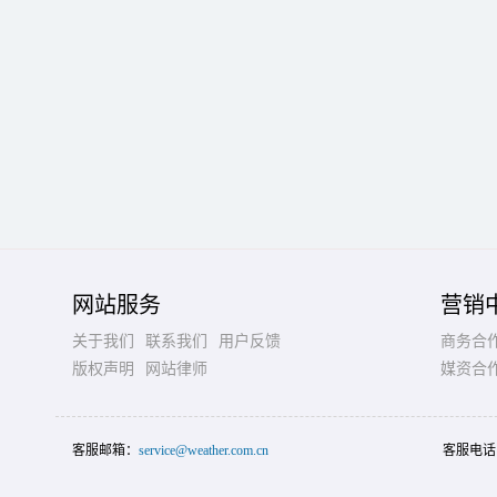
网站服务
营销
关于我们
联系我们
用户反馈
商务合
版权声明
网站律师
媒资合
客服邮箱：
service@weather.com.cn
客服电话