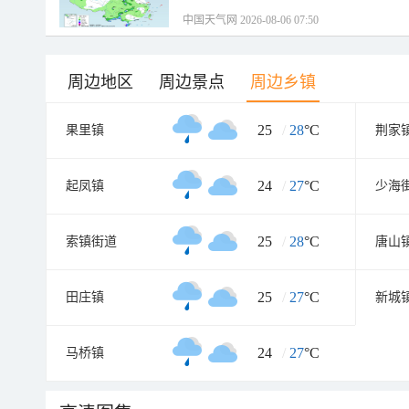
中国天气网 2026-08-06 07:50
周边地区
周边景点
周边乡镇
25
/
28
°C
果里镇
荆家
24
/
27
°C
起凤镇
少海
25
/
28
°C
索镇街道
唐山
25
/
27
°C
田庄镇
新城
24
/
27
°C
马桥镇