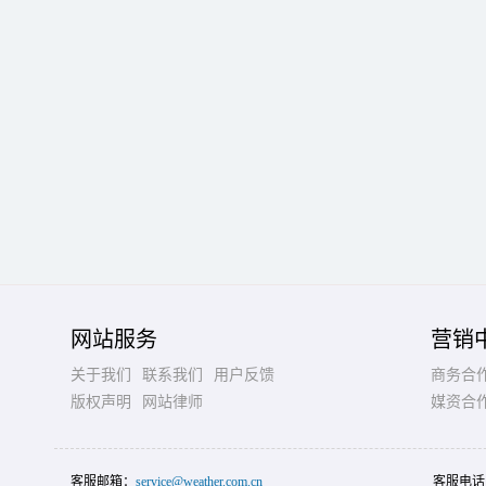
网站服务
营销
关于我们
联系我们
用户反馈
商务合
版权声明
网站律师
媒资合
客服邮箱：
service@weather.com.cn
客服电话