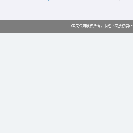
中国天气网版权所有，未经书面授权禁止使用 